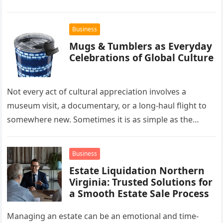
the forefront of this market…
Business
Mugs & Tumblers as Everyday
Celebrations of Global Culture
Not every act of cultural appreciation involves a
museum visit, a documentary, or a long-haul flight to
somewhere new. Sometimes it is as simple as the
mug…
Business
Estate Liquidation Northern
Virginia: Trusted Solutions for
a Smooth Estate Sale Process
Managing an estate can be an emotional and time-