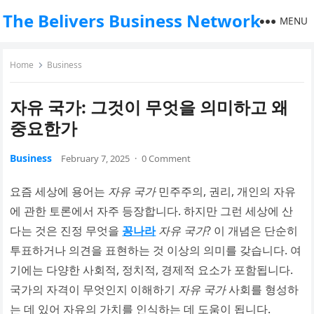
The Belivers Business Network
MENU
Home
Business
자유 국가: 그것이 무엇을 의미하고 왜
중요한가
Business
February 7, 2025
·
0 Comment
요즘 세상에 용어는
자유 국가
민주주의, 권리, 개인의 자유
에 관한 토론에서 자주 등장합니다. 하지만 그런 세상에 산
다는 것은 진정 무엇을
꽁나라
자유 국가
? 이 개념은 단순히
투표하거나 의견을 표현하는 것 이상의 의미를 갖습니다. 여
기에는 다양한 사회적, 정치적, 경제적 요소가 포함됩니다.
국가의 자격이 무엇인지 이해하기
자유 국가
사회를 형성하
는 데 있어 자유의 가치를 인식하는 데 도움이 됩니다.