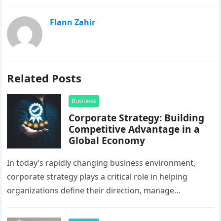
Flann Zahir
Related Posts
Business
Corporate Strategy: Building
Competitive Advantage in a
Global Economy
In today’s rapidly changing business environment,
corporate strategy plays a critical role in helping
organizations define their direction, manage
resources, and create sustainable growth. Companies
operating across…