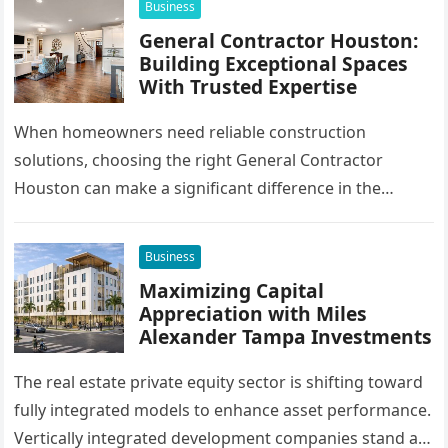
Business
General Contractor Houston:
Building Exceptional Spaces
With Trusted Expertise
When homeowners need reliable construction
solutions, choosing the right General Contractor
Houston can make a significant difference in the
success of their remodeling or building project. A…
Business
Maximizing Capital
Appreciation with Miles
Alexander Tampa Investments
The real estate private equity sector is shifting toward
fully integrated models to enhance asset performance.
Vertically integrated development companies stand at