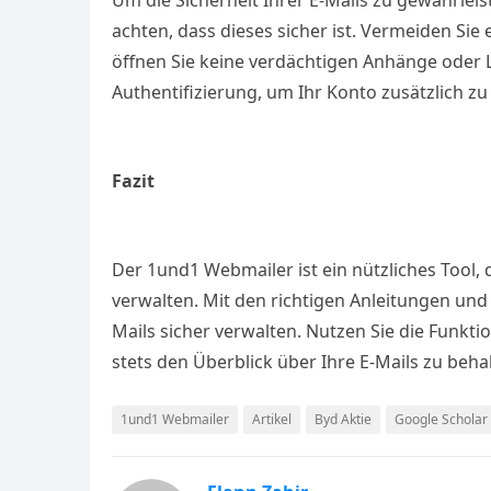
Um die Sicherheit Ihrer E-Mails zu gewährlei
achten, dass dieses sicher ist. Vermeiden Sie
öffnen Sie keine verdächtigen Anhänge oder L
Authentifizierung, um Ihr Konto zusätzlich zu
Fazit
Der 1und1 Webmailer ist ein nützliches Tool, 
verwalten. Mit den richtigen Anleitungen und
Mails sicher verwalten. Nutzen Sie die Funkt
stets den Überblick über Ihre E-Mails zu beha
1und1 Webmailer
Artikel
Byd Aktie
Google Scholar