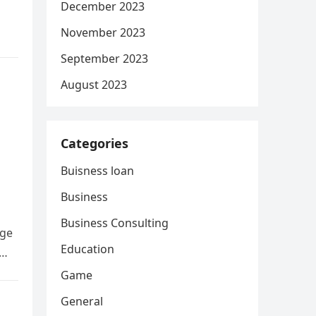
December 2023
November 2023
September 2023
August 2023
Categories
Buisness loan
Business
Business Consulting
age
Education
s…
Game
General