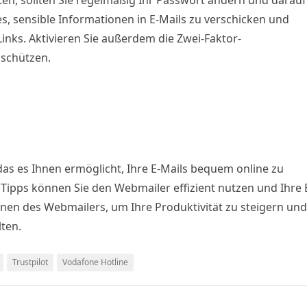
sten, sollten Sie regelmäßig Ihr Passwort ändern und darauf
 es, sensible Informationen in E-Mails zu verschicken und
inks. Aktivieren Sie außerdem die Zwei-Faktor-
 schützen.
das es Ihnen ermöglicht, Ihre E-Mails bequem online zu
 Tipps können Sie den Webmailer effizient nutzen und Ihre 
ionen des Webmailers, um Ihre Produktivität zu steigern und
lten.
Trustpilot
Vodafone Hotline