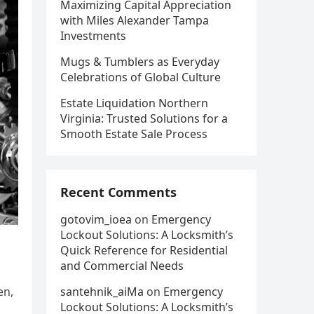
Maximizing Capital Appreciation
with Miles Alexander Tampa
Investments
Mugs & Tumblers as Everyday
Celebrations of Global Culture
Estate Liquidation Northern
Virginia: Trusted Solutions for a
Smooth Estate Sale Process
Recent Comments
gotovim_ioea
on
Emergency
Lockout Solutions: A Locksmith’s
Quick Reference for Residential
and Commercial Needs
santehnik_aiMa
on
Emergency
en,
Lockout Solutions: A Locksmith’s