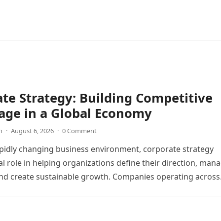
te Strategy: Building Competitive
age in a Global Economy
n
·
August 6, 2026
·
0 Comment
apidly changing business environment, corporate strategy
cal role in helping organizations define their direction, man
and create sustainable growth. Companies operating acros