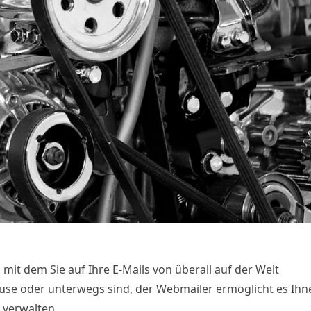
 mit dem Sie auf Ihre E-Mails von überall auf der Welt
ause oder unterwegs sind, der Webmailer ermöglicht es Ihn
 verwalten.