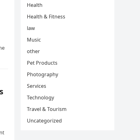
Health
Health & Fitness
law
Music
he
other
Pet Products
Photography
Services
s
Technology
Travel & Tourism
Uncategorized
nt