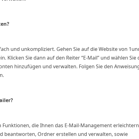
ten?
fach und unkompliziert. Gehen Sie auf die Website von 1un
n. Klicken Sie dann auf den Reiter “E-Mail” und wählen Sie
Konten hinzufügen und verwalten. Folgen Sie den Anweisun
n.
iler?
on Funktionen, die Ihnen das E-Mail-Management erleichtern
d beantworten, Ordner erstellen und verwalten, sowie