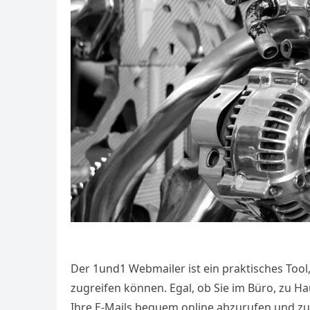
Der 1und1 Webmailer ist ein praktisches Tool,
zugreifen können. Egal, ob Sie im Büro, zu H
Ihre E-Mails bequem online abzurufen und zu