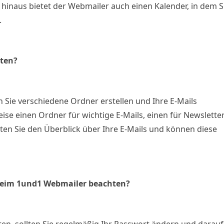
hinaus bietet der Webmailer auch einen Kalender, in dem S
.
lten?
n Sie verschiedene Ordner erstellen und Ihre E-Mails
ise einen Ordner für wichtige E-Mails, einen für Newslette
ten Sie den Überblick über Ihre E-Mails und können diese
beim 1und1 Webmailer beachten?