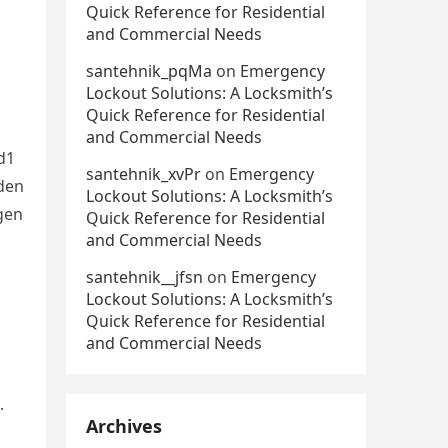
Quick Reference for Residential
and Commercial Needs
santehnik_pqMa
on
Emergency
Lockout Solutions: A Locksmith’s
Quick Reference for Residential
and Commercial Needs
d1
santehnik_xvPr
on
Emergency
 den
Lockout Solutions: A Locksmith’s
gen
Quick Reference for Residential
and Commercial Needs
santehnik__jfsn
on
Emergency
Lockout Solutions: A Locksmith’s
Quick Reference for Residential
and Commercial Needs
.
Archives